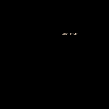
UT ME